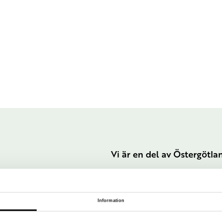
Vi är en del av Östergötl
Information