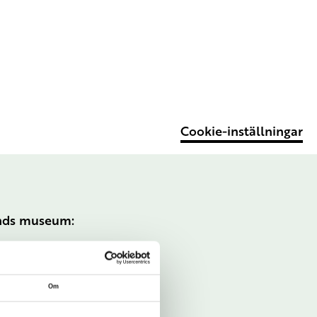
Cookie-inställningar
ands museum:
Om