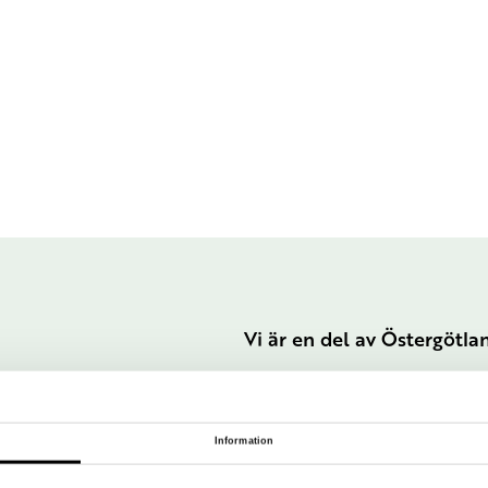
Vi är en del av Östergötl
Information