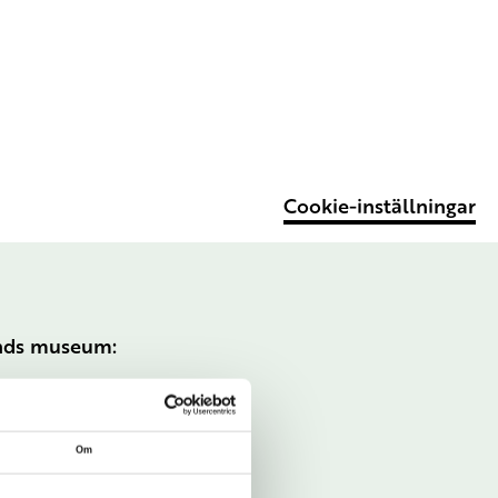
Cookie-inställningar
ands museum:
Om