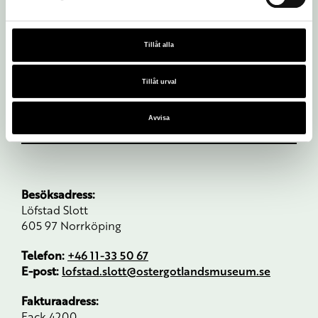
Tillåt alla
Tillåt urval
Avvisa
Besöksadress:
Löfstad Slott
605 97 Norrköping
Telefon:
+46 11-33 50 67
E-post:
lofstad.slott@ostergotlandsmuseum.se
Fakturaadress:
Fack 4200