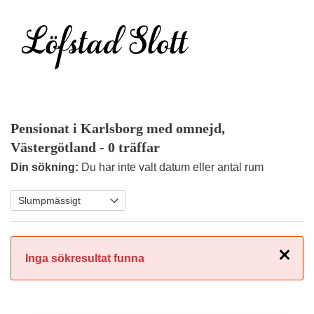
Pensionat i Karlsborg med omnejd,
Västergötland
- 0 träffar
Din sökning:
Du har inte valt datum eller antal rum
Stäng
Inga sökresultat funna