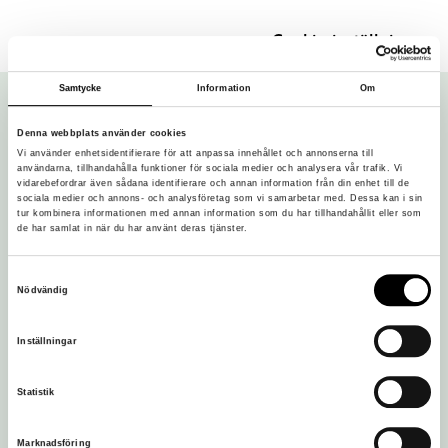
Cookie-inställningar
Samtycke
Information
Om
Denna webbplats använder cookies
Vi använder enhetsidentifierare för att anpassa innehållet och annonserna till
användarna, tillhandahålla funktioner för sociala medier och analysera vår trafik. Vi
vidarebefordrar även sådana identifierare och annan information från din enhet till de
sociala medier och annons- och analysföretag som vi samarbetar med. Dessa kan i sin
tur kombinera informationen med annan information som du har tillhandahållit eller som
de har samlat in när du har använt deras tjänster.
Vi är en del av Östergötlands museum:
Samtyckesval
Nödvändig
Inställningar
Statistik
Marknadsföring