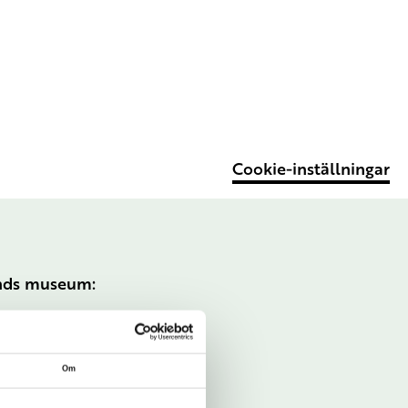
Cookie-inställningar
ands museum:
Om