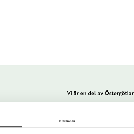
Vi är en del av Östergötl
Information