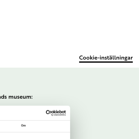
Cookie-inställningar
ands museum:
Om