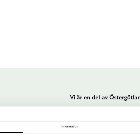
Vi är en del av Östergötl
Information