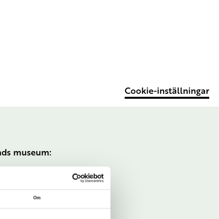
Cookie-inställningar
ands museum:
Om