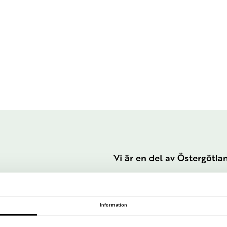
Vi är en del av Östergötl
Information