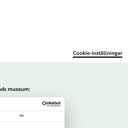
Cookie-inställningar
ands museum:
Om