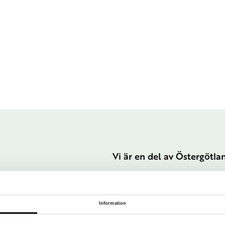
Vi är en del av Östergötl
Information