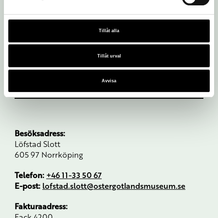
Tillåt alla
Tillåt urval
Avvisa
Besöksadress:
Löfstad Slott
605 97 Norrköping
Telefon:
+46 11-33 50 67
E-post:
lofstad.slott@ostergotlandsmuseum.se
Fakturaadress:
Fack 4200