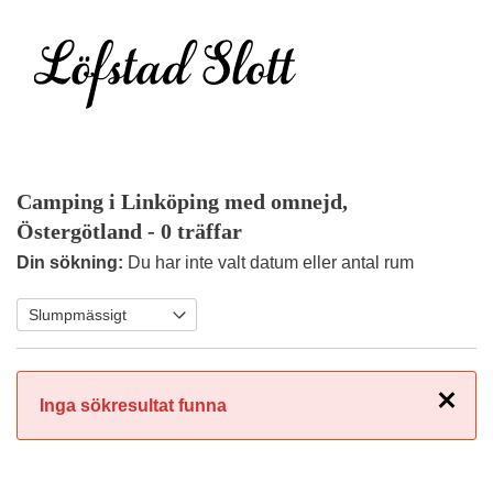
Camping i Linköping med omnejd,
Östergötland
- 0 träffar
Din sökning:
Du har inte valt datum eller antal rum
Stäng
Inga sökresultat funna