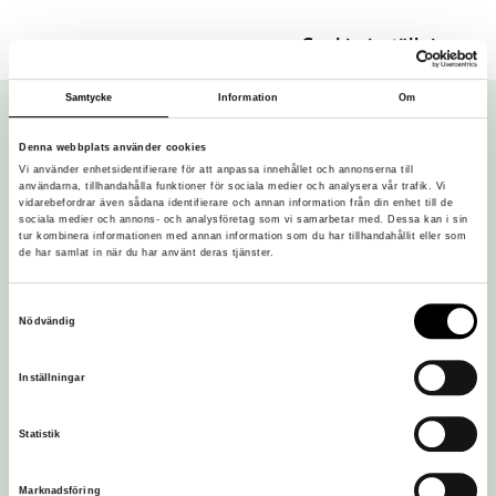
Cookie-inställningar
Samtycke
Information
Om
Denna webbplats använder cookies
Vi använder enhetsidentifierare för att anpassa innehållet och annonserna till
användarna, tillhandahålla funktioner för sociala medier och analysera vår trafik. Vi
vidarebefordrar även sådana identifierare och annan information från din enhet till de
sociala medier och annons- och analysföretag som vi samarbetar med. Dessa kan i sin
tur kombinera informationen med annan information som du har tillhandahållit eller som
de har samlat in när du har använt deras tjänster.
Vi är en del av Östergötlands museum:
Samtyckesval
Nödvändig
Inställningar
Statistik
Marknadsföring