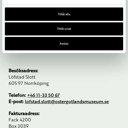
Tillåt alla
Tillåt urval
Avvisa
Besöksadress:
Löfstad Slott
605 97 Norrköping
Telefon:
+46 11-33 50 67
E-post:
lofstad.slott@ostergotlandsmuseum.se
Fakturaadress:
Fack 4200
Box 3039