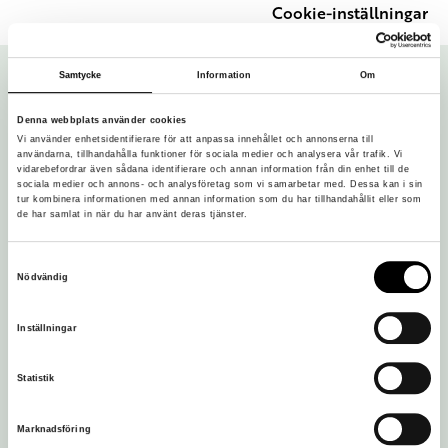
Cookie-inställningar
Samtycke
Information
Om
Denna webbplats använder cookies
Vi använder enhetsidentifierare för att anpassa innehållet och annonserna till
användarna, tillhandahålla funktioner för sociala medier och analysera vår trafik. Vi
vidarebefordrar även sådana identifierare och annan information från din enhet till de
sociala medier och annons- och analysföretag som vi samarbetar med. Dessa kan i sin
tur kombinera informationen med annan information som du har tillhandahållit eller som
de har samlat in när du har använt deras tjänster.
Vi är en del av Östergötlands museum:
Samtyckesval
Nödvändig
Inställningar
Statistik
Marknadsföring