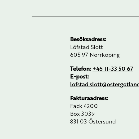
Besöksadress:
Löfstad Slott
605 97 Norrköping
Telefon:
+46 11-33 50 67
E-post:
lofstad.slott@ostergotla
Fakturaadress:
Fack 4200
Box 3039
831 03 Östersund