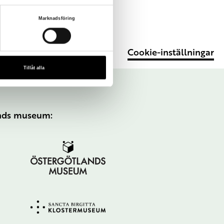
Marknadsföring
Cookie-inställningar
Tillåt alla
ands museum: