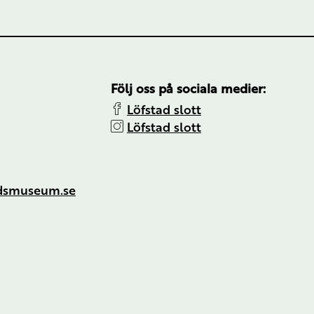
Följ oss på sociala medier:
Löfstad slott
Löfstad slott
ndsmuseum.se