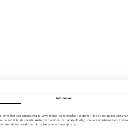
Information
a innehållet och annonserna till användarna, tillhandahålla funktioner för sociala medier och anal
rån din enhet till de sociala medier och annons- och analysföretag som vi samarbetar med. Dessa
ller som de har samlat in när du har använt deras tjänster.