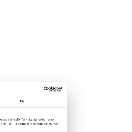
Om
ysera vår trafik. Vi vidarebefordrar även
 kan i sin tur kombinera informationen med