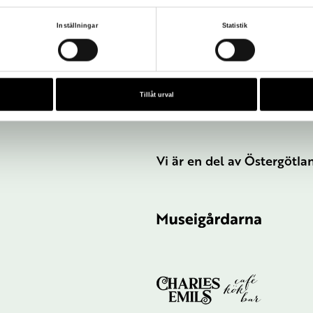
Inställningar
Statistik
Tillåt urval
Vi är en del av Östergötl