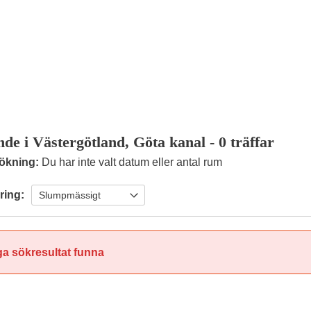
de i Västergötland, Göta kanal
- 0 träffar
ökning:
Du har inte valt datum eller antal rum
ring:
ga sökresultat funna