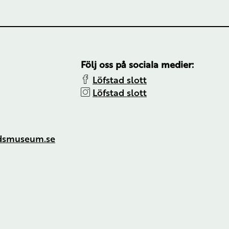
Följ oss på sociala medier:
Löfstad slott
Löfstad slott
ndsmuseum.se