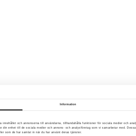
Information
a innehållet och annonserna till användarna, tillhandahålla funktioner för sociala medier och anal
rån din enhet till de sociala medier och annons- och analysföretag som vi samarbetar med. Dessa
ller som de har samlat in när du har använt deras tjänster.