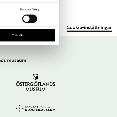
Marknadsföring
Cookie-inställningar
Tillåt alla
ands museum: