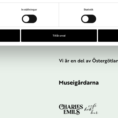
Inställningar
Statistik
Tillåt urval
Vi är en del av Östergötl