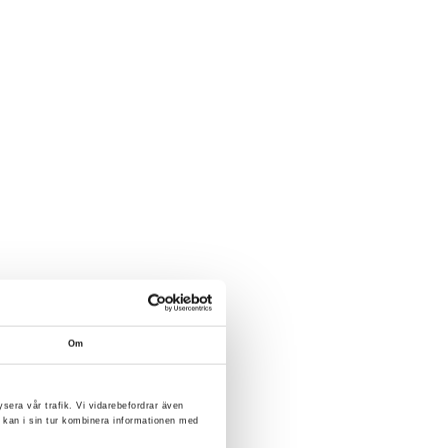
Om
ysera vår trafik. Vi vidarebefordrar även
 kan i sin tur kombinera informationen med