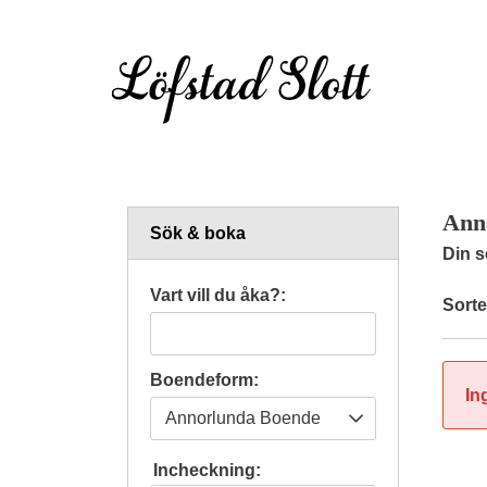
Ann
Sök & boka
Din s
Vart vill du åka?:
Sorte
Boendeform:
In
Incheckning: