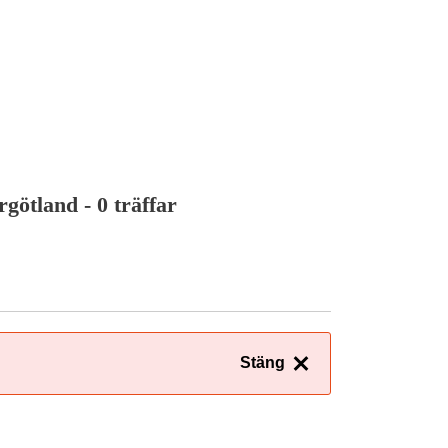
rgötland
- 0 träffar
Stäng