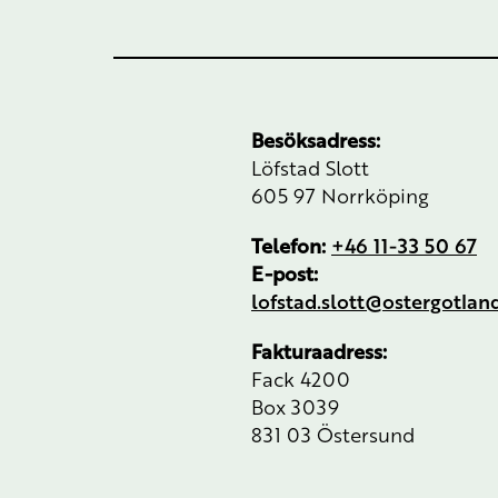
Besöksadress:
Löfstad Slott
605 97 Norrköping
Telefon:
+46 11-33 50 67
E-post:
lofstad.slott@ostergotla
Fakturaadress:
Fack 4200
Box 3039
831 03 Östersund