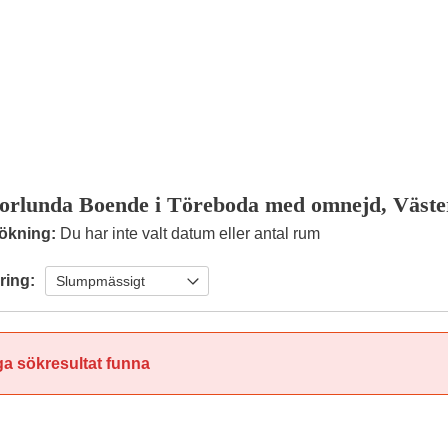
orlunda Boende i Töreboda med omnejd, Väste
ökning:
Du har inte valt datum eller antal rum
ring:
ga sökresultat funna